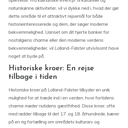
naturskønne aktiviteter, vil vi dykke ned i, hvad der gør
dette område til et attraktivt rejsemål for både
historieinteresserede og dem, der søger moderne
bekvemmelighed. Uanset om dit hjerte banker for
nostalgiens charme eller den moderne verdens
bekvemmeligheder, vil Lolland-Falster utvivlsomt have
noget at byde på.
Historiske kroer: En rejse
tilbage i tiden
Historiske kroer på Lolland-Falster tilbyder en unik
mulighed for at træde ind i en verden, hvor fortidens
charme møder nutidens gæstfrihed. Disse kroer, ofte
med rødder tilbage til det 17. og 18. århundrede, bærer
på en rig fortælling om områdets kulturarv og