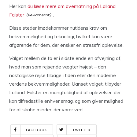
Her kan
du læse mere om overnatning på Lolland
Falster
.
Disse steder imødekommer nutidens krav om
bekvemmelighed og teknologi, hvilket kan være
afgørende for dem, der ønsker en stressfri oplevelse.
Valget mellem de to er i sidste ende en afvejning af,
hvad man som rejsende vægter højest – den
nostalgiske rejse tilbage i tiden eller den moderne
verdens bekvemmeligheder. Uanset valget, tilbyder
Lolland-Falster en mangfoldighed af oplevelser, der
kan tilfredsstille enhver smag, og som giver mulighed
for at skabe minder, der varer ved.
FACEBOOK
TWITTER