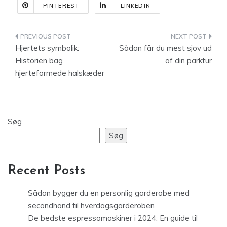
PINTEREST
LINKEDIN
Indlægsnavigation
Hjertets symbolik:
Sådan får du mest sjov ud
Historien bag
af din parktur
hjerteformede halskæder
Søg
Søg
Recent Posts
Sådan bygger du en personlig garderobe med
secondhand til hverdagsgarderoben
De bedste espressomaskiner i 2024: En guide til