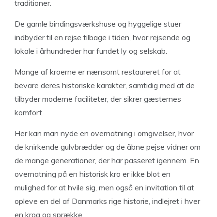
traditioner.
De gamle bindingsværkshuse og hyggelige stuer
indbyder til en rejse tilbage i tiden, hvor rejsende og
lokale i århundreder har fundet ly og selskab.
Mange af kroerne er nænsomt restaureret for at
bevare deres historiske karakter, samtidig med at de
tilbyder moderne faciliteter, der sikrer gæsternes
komfort.
Her kan man nyde en overnatning i omgivelser, hvor
de knirkende gulvbrædder og de åbne pejse vidner om
de mange generationer, der har passeret igennem. En
overnatning på en historisk kro er ikke blot en
mulighed for at hvile sig, men også en invitation til at
opleve en del af Danmarks rige historie, indlejret i hver
en krog og sprække.