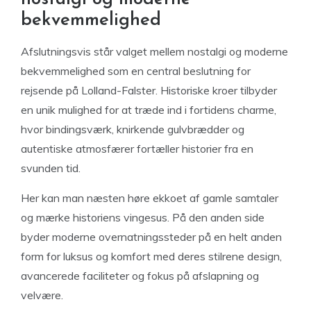
bekvemmelighed
Afslutningsvis står valget mellem nostalgi og moderne
bekvemmelighed som en central beslutning for
rejsende på Lolland-Falster. Historiske kroer tilbyder
en unik mulighed for at træde ind i fortidens charme,
hvor bindingsværk, knirkende gulvbrædder og
autentiske atmosfærer fortæller historier fra en
svunden tid.
Her kan man næsten høre ekkoet af gamle samtaler
og mærke historiens vingesus. På den anden side
byder moderne overnatningssteder på en helt anden
form for luksus og komfort med deres stilrene design,
avancerede faciliteter og fokus på afslapning og
velvære.