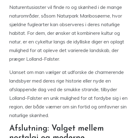
Naturentusiaster vil finde ro og skønhed i de mange
naturområder, såsom Naturpark Maribosøerne, hvor
sjældne fuglearter kan observeres i deres naturlige
habitat. For dem, der ønsker at kombinere kultur og
natur, er en cykeltur langs de idylliske diger en oplagt
mulighed for at opleve det varierede landskab, der
præger Lolland-Falster.
Uanset om man vælger at udforske de charmerende
landsbyer med deres rige historie eller nyde en
afslappende dag ved de smukke strande, tilbyder
Lolland-Falster en unik mulighed for at fordybe sig i en
region, der både værner om sin fortid og omfavner sin
naturlige skønhed.
Afslutning: Valget mellem
nostalgi og moderne