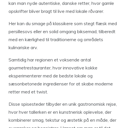
kan man nyde autentiske, danske retter, hvor gamle
opskrifter bliver bragt til live med lokale råvarer.
Her kan du smage på klassikere som stegt flæsk med
persillesovs eller en solid omgang biksemad, tilberedt
med en kærlighed til traditionerne og områdets
kulinariske arv.
Samtidig har regionen et voksende antal
gourmetrestauranter, hvor innovative kokke
eksperimenterer med de bedste lokale og
sæsonbetonede ingredienser for at skabe moderne
retter med et twist.
Disse spisesteder tilbyder en unik gastronomisk rejse,
hvor hver tallerken er en kunstnerisk oplevelse, der
kombinerer smag, tekstur og æstetik på en måde, der
overrasker og begejstrer. Uanset om man er til det