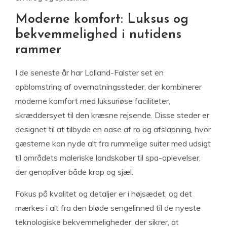
Moderne komfort: Luksus og
bekvemmelighed i nutidens
rammer
I de seneste år har Lolland-Falster set en
opblomstring af overnatningssteder, der kombinerer
moderne komfort med luksuriøse faciliteter,
skræddersyet til den kræsne rejsende. Disse steder er
designet til at tilbyde en oase af ro og afslapning, hvor
gæsterne kan nyde alt fra rummelige suiter med udsigt
til områdets maleriske landskaber til spa-oplevelser,
der genopliver både krop og sjæl.
Fokus på kvalitet og detaljer er i højsædet, og det
mærkes i alt fra den bløde sengelinned til de nyeste
teknologiske bekvemmeligheder, der sikrer, at