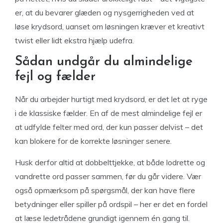
er, at du bevarer glæden og nysgerrigheden ved at
løse krydsord, uanset om løsningen kræver et kreativt
twist eller lidt ekstra hjælp udefra.
Sådan undgår du almindelige
fejl og fælder
Når du arbejder hurtigt med krydsord, er det let at ryge
i de klassiske fælder. En af de mest almindelige fejl er
at udfylde felter med ord, der kun passer delvist – det
kan blokere for de korrekte løsninger senere.
Husk derfor altid at dobbelttjekke, at både lodrette og
vandrette ord passer sammen, før du går videre. Vær
også opmærksom på spørgsmål, der kan have flere
betydninger eller spiller på ordspil – her er det en fordel
at læse ledetrådene grundigt igennem én gang til.