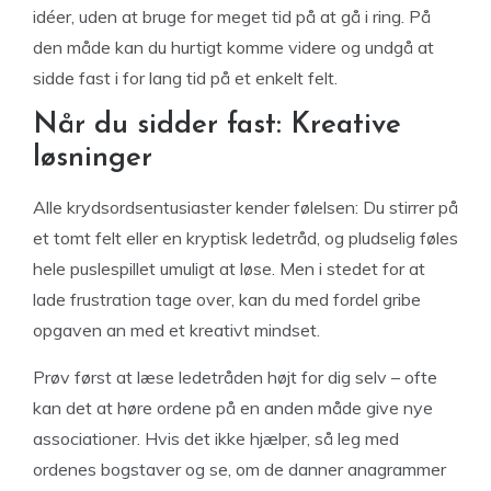
idéer, uden at bruge for meget tid på at gå i ring. På
den måde kan du hurtigt komme videre og undgå at
sidde fast i for lang tid på et enkelt felt.
Når du sidder fast: Kreative
løsninger
Alle krydsordsentusiaster kender følelsen: Du stirrer på
et tomt felt eller en kryptisk ledetråd, og pludselig føles
hele puslespillet umuligt at løse. Men i stedet for at
lade frustration tage over, kan du med fordel gribe
opgaven an med et kreativt mindset.
Prøv først at læse ledetråden højt for dig selv – ofte
kan det at høre ordene på en anden måde give nye
associationer. Hvis det ikke hjælper, så leg med
ordenes bogstaver og se, om de danner anagrammer