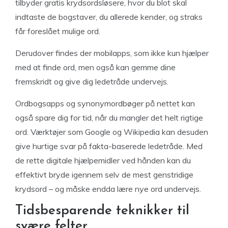
tilbyder gratis krydsordsløsere, hvor du blot skal
indtaste de bogstaver, du allerede kender, og straks
får foreslået mulige ord.
Derudover findes der mobilapps, som ikke kun hjælper
med at finde ord, men også kan gemme dine
fremskridt og give dig ledetråde undervejs.
Ordbogsapps og synonymordbøger på nettet kan
også spare dig for tid, når du mangler det helt rigtige
ord. Værktøjer som Google og Wikipedia kan desuden
give hurtige svar på fakta-baserede ledetråde. Med
de rette digitale hjælpemidler ved hånden kan du
effektivt bryde igennem selv de mest genstridige
krydsord – og måske endda lære nye ord undervejs.
Tidsbesparende teknikker til
svære felter