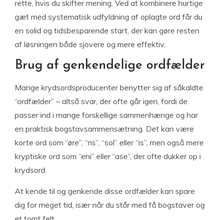
rette, hvis du skifter mening. Ved at kombinere hurtige
gæt med systematisk udfyldning af oplagte ord får du
en solid og tidsbesparende start, der kan gøre resten
af løsningen både sjovere og mere effektiv.
Brug af genkendelige ordfælder
Mange krydsordsproducenter benytter sig af såkaldte
“ordfælder” – altså svar, der ofte går igen, fordi de
passer ind i mange forskellige sammenhænge og har
en praktisk bogstavsammensætning. Det kan være
korte ord som “øre”, “ris”, “sol” eller “is”, men også mere
kryptiske ord som “eni” eller “ase”, der ofte dukker op i
krydsord.
At kende til og genkende disse ordfælder kan spare
dig for meget tid, især når du står med få bogstaver og
et tomt felt.