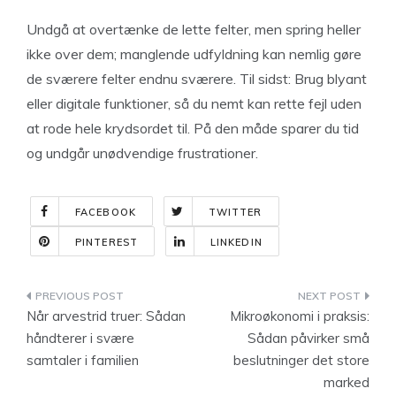
Undgå at overtænke de lette felter, men spring heller
ikke over dem; manglende udfyldning kan nemlig gøre
de sværere felter endnu sværere. Til sidst: Brug blyant
eller digitale funktioner, så du nemt kan rette fejl uden
at rode hele krydsordet til. På den måde sparer du tid
og undgår unødvendige frustrationer.
FACEBOOK
TWITTER
PINTEREST
LINKEDIN
Indlægsnavigation
Når arvestrid truer: Sådan
Mikroøkonomi i praksis:
håndterer i svære
Sådan påvirker små
samtaler i familien
beslutninger det store
marked