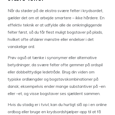
Når du støder på de ekstra svære felter i krydsordet,
gælder det om at arbejde smartere – ikke hårdere. En
effektiv teknik er at udfylde alle de omkringliggende
felter først, så du får flest muligt bogstaver på plads,
hvilket ofte afslører mønstre eller endelser i det
vanskelige ord.
Prøv også at tænke i synonymer eller alternative
betydninger, da svære felter ofte gemmer på ordspil
eller dobbelttydige ledetråde. Brug din viden om
typiske ordlængder og bogstavskombinationer på
dansk; eksempelvis ender mange substantiver på –en
eller –et, og visse bogstaver ses sjældent sammen.
Hvis du stadig er i tvivl, kan du hurtigt slå op i en online
ordbog eller bruge en krydsordshjælper-app til at få