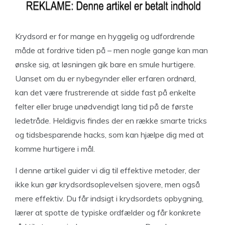
Krydsord er for mange en hyggelig og udfordrende
måde at fordrive tiden på – men nogle gange kan man
ønske sig, at løsningen gik bare en smule hurtigere.
Uanset om du er nybegynder eller erfaren ordnørd,
kan det være frustrerende at sidde fast på enkelte
felter eller bruge unødvendigt lang tid på de første
ledetråde. Heldigvis findes der en række smarte tricks
og tidsbesparende hacks, som kan hjælpe dig med at
komme hurtigere i mål.
I denne artikel guider vi dig til effektive metoder, der
ikke kun gør krydsordsoplevelsen sjovere, men også
mere effektiv. Du får indsigt i krydsordets opbygning,
lærer at spotte de typiske ordfælder og får konkrete