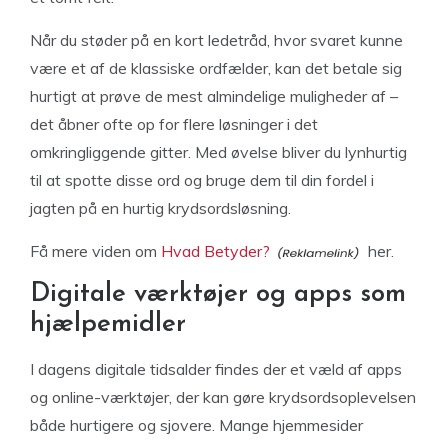
Når du støder på en kort ledetråd, hvor svaret kunne
være et af de klassiske ordfælder, kan det betale sig
hurtigt at prøve de mest almindelige muligheder af –
det åbner ofte op for flere løsninger i det
omkringliggende gitter. Med øvelse bliver du lynhurtig
til at spotte disse ord og bruge dem til din fordel i
jagten på en hurtig krydsordsløsning.
Få mere viden om
Hvad Betyder?
her.
Digitale værktøjer og apps som
hjælpemidler
I dagens digitale tidsalder findes der et væld af apps
og online-værktøjer, der kan gøre krydsordsoplevelsen
både hurtigere og sjovere. Mange hjemmesider