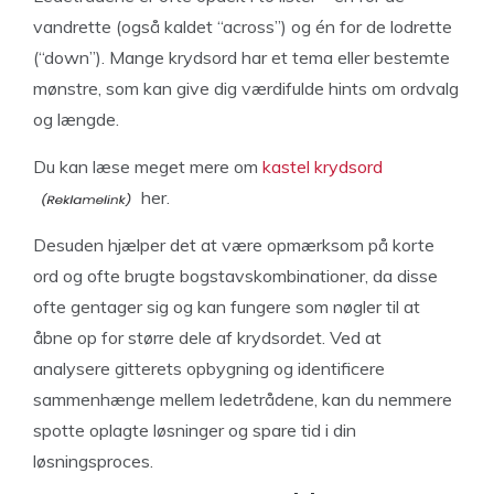
vandrette (også kaldet “across”) og én for de lodrette
(“down”). Mange krydsord har et tema eller bestemte
mønstre, som kan give dig værdifulde hints om ordvalg
og længde.
Du kan læse meget mere om
kastel krydsord
her.
Desuden hjælper det at være opmærksom på korte
ord og ofte brugte bogstavskombinationer, da disse
ofte gentager sig og kan fungere som nøgler til at
åbne op for større dele af krydsordet. Ved at
analysere gitterets opbygning og identificere
sammenhænge mellem ledetrådene, kan du nemmere
spotte oplagte løsninger og spare tid i din
løsningsproces.