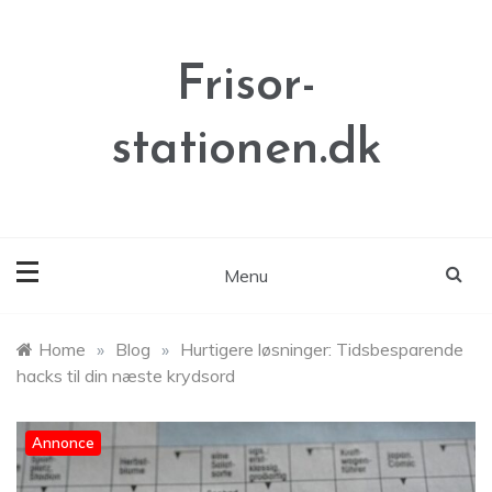
Skip
to
content
Frisor-
stationen.dk
Menu
Home
»
Blog
»
Hurtigere løsninger: Tidsbesparende
hacks til din næste krydsord
Annonce