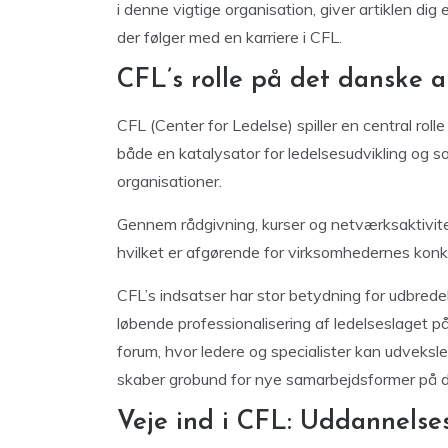
i denne vigtige organisation, giver artiklen dig
der følger med en karriere i CFL.
CFL’s rolle på det danske 
CFL (Center for Ledelse) spiller en central ro
både en katalysator for ledelsesudvikling og s
organisationer.
Gennem rådgivning, kurser og netværksaktivite
hvilket er afgørende for virksomhedernes konku
CFL’s indsatser har stor betydning for udbred
løbende professionalisering af ledelseslaget 
forum, hvor ledere og specialister kan udveksle
skaber grobund for nye samarbejdsformer på 
Veje ind i CFL: Uddannels