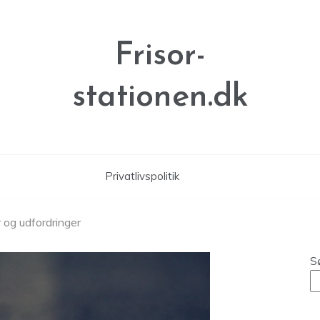
Frisor-
stationen.dk
Privatlivspolitik
r og udfordringer
S