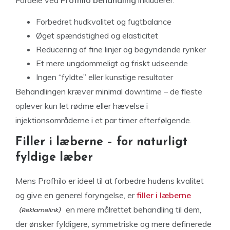
Forbedret hudkvalitet og fugtbalance
Øget spændstighed og elasticitet
Reducering af fine linjer og begyndende rynker
Et mere ungdommeligt og friskt udseende
Ingen “fyldte” eller kunstige resultater
Behandlingen kræver minimal downtime – de fleste
oplever kun let rødme eller hævelse i
injektionsområderne i et par timer efterfølgende.
Filler i læberne – for naturligt
fyldige læber
Mens Profhilo er ideel til at forbedre hudens kvalitet
og give en generel foryngelse, er
filler i læberne
en mere målrettet behandling til dem,
der ønsker fyldigere, symmetriske og mere definerede