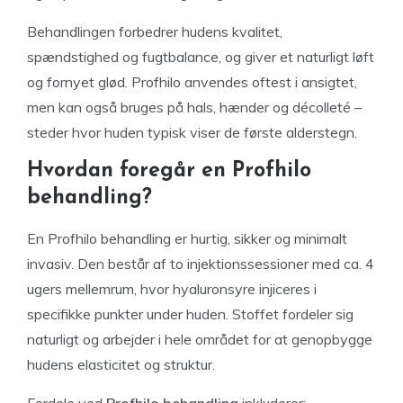
Behandlingen forbedrer hudens kvalitet,
spændstighed og fugtbalance, og giver et naturligt løft
og fornyet glød. Profhilo anvendes oftest i ansigtet,
men kan også bruges på hals, hænder og décolleté –
steder hvor huden typisk viser de første alderstegn.
Hvordan foregår en Profhilo
behandling?
En Profhilo behandling er hurtig, sikker og minimalt
invasiv. Den består af to injektionssessioner med ca. 4
ugers mellemrum, hvor hyaluronsyre injiceres i
specifikke punkter under huden. Stoffet fordeler sig
naturligt og arbejder i hele området for at genopbygge
hudens elasticitet og struktur.
Fordele ved
Profhilo behandling
inkluderer: