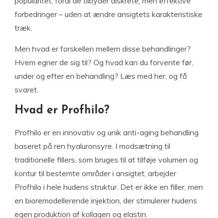
popularitet, fordi de tilbyder diskrete, men effektive
forbedringer – uden at ændre ansigtets karakteristiske
træk.
Men hvad er forskellen mellem disse behandlinger?
Hvem egner de sig til? Og hvad kan du forvente før,
under og efter en behandling? Læs med her, og få
svaret.
Hvad er Profhilo?
Profhilo er en innovativ og unik anti-aging behandling
baseret på ren hyaluronsyre. I modsætning til
traditionelle fillers, som bruges til at tilføje volumen og
kontur til bestemte områder i ansigtet, arbejder
Profhilo i hele hudens struktur. Det er ikke en filler, men
en bioremodellerende injektion, der stimulerer hudens
egen produktion af kollagen og elastin.