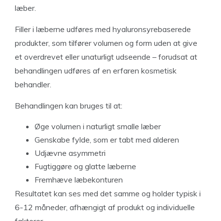
læber.
Filler i læberne udføres med hyaluronsyrebaserede
produkter, som tilfører volumen og form uden at give
et overdrevet eller unaturligt udseende – forudsat at
behandlingen udføres af en erfaren kosmetisk
behandler.
Behandlingen kan bruges til at:
Øge volumen i naturligt smalle læber
Genskabe fylde, som er tabt med alderen
Udjævne asymmetri
Fugtiggøre og glatte læberne
Fremhæve læbekonturen
Resultatet kan ses med det samme og holder typisk i
6-12 måneder, afhængigt af produkt og individuelle
faktorer.