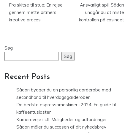
Fra skitse til stue: En rejse
Ansvarligt spil: Sådan
gennem mette ditmers
undgår du at miste
kreative proces
kontrollen på casinoet
Søg
Søg
Recent Posts
Sådan bygger du en personlig garderobe med
secondhand til hverdagsgarderoben
De bedste espressomaskiner i 2024: En guide til
kaffeentusiaster
Karriereveje i cfl: Muligheder og udfordringer
Sådan måler du succesen af dit nyhedsbrev