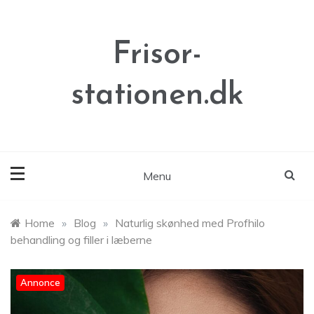
Skip
to
content
Frisor-
stationen.dk
Menu
Home
»
Blog
»
Naturlig skønhed med Profhilo
behandling og filler i læberne
Annonce