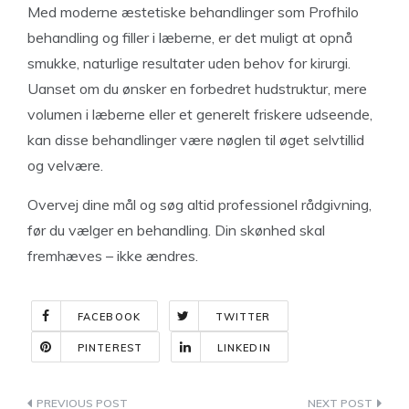
Med moderne æstetiske behandlinger som Profhilo
behandling og filler i læberne, er det muligt at opnå
smukke, naturlige resultater uden behov for kirurgi.
Uanset om du ønsker en forbedret hudstruktur, mere
volumen i læberne eller et generelt friskere udseende,
kan disse behandlinger være nøglen til øget selvtillid
og velvære.
Overvej dine mål og søg altid professionel rådgivning,
før du vælger en behandling. Din skønhed skal
fremhæves – ikke ændres.
FACEBOOK
TWITTER
PINTEREST
LINKEDIN
Indlægsnavigation