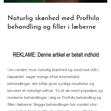
Naturlig skønhed med Profhilo
behandling og filler i læberne
I en verden, hvor naturlig skønhed og sund hud står i
højsædet, søger mange efter kosmetiske
behandlinger, der både giver synlige resultater og
bevarer et naturligt udtryk. To af de mest populære og
moderne behandlinger i dag er Profhilo behandling og
filler i læberne. Begge behandlinger har vundet stor